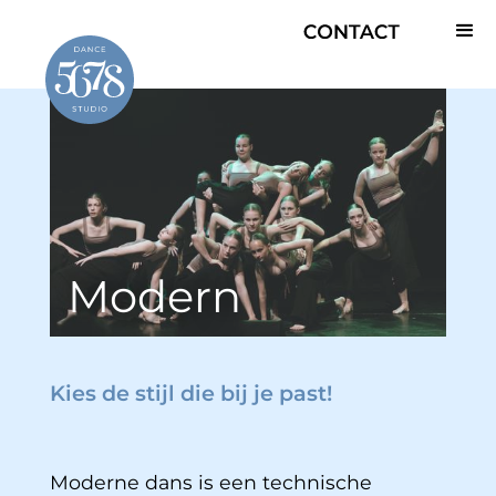
Modern
Kies de stijl die bij je past!
Moderne dans is een technische