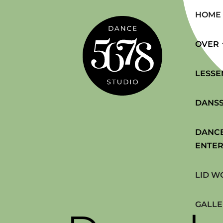
HOME
OVER
LESSE
DANSS
DANCE
ENTER
LID W
GALLE