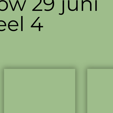
w 29 juni
eel 4